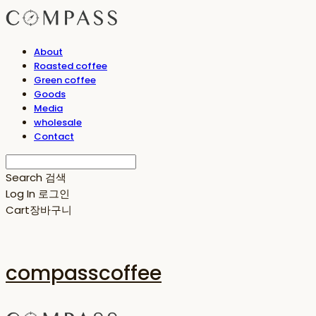
About
Roasted coffee
Green coffee
Goods
Media
wholesale
Contact
Search
검색
Log In
로그인
Cart
장바구니
compasscoffee