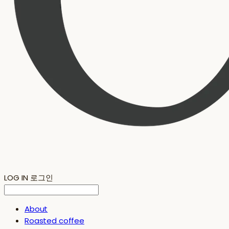
LOG IN
로그인
About
Roasted coffee