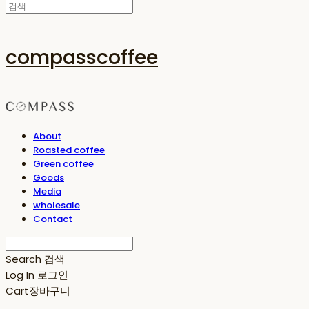
compasscoffee
About
Roasted coffee
Green coffee
Goods
Media
wholesale
Contact
Search
검색
Log In
로그인
Cart
장바구니