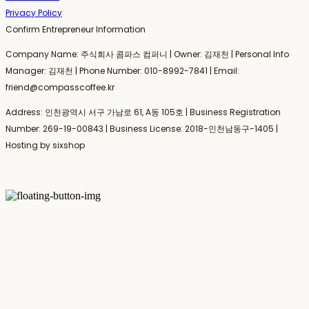
Privacy Policy
Confirm Entrepreneur Information
Company Name: 주식회사 콤파스 컴퍼니 | Owner: 김재천 | Personal Info
Manager: 김재천 | Phone Number: 010-8992-7841 | Email:
friend@compasscoffee.kr
Address: 인천광역시 서구 가남로 61, A동 105호 | Business Registration
Number:
269-19-00843
| Business License:
2018-인천남동구-1405
|
Hosting by sixshop