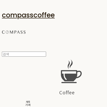
compasscoffee
Coffee
제목
가격