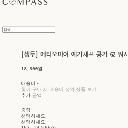
[생두] 에티오피아 예가체프 콩가 G2 워
18,500원
배송비
-
함께 구매 시 배송비 절약 상품 보기
추가 금액
중량
선택하세요.
선택하세요.
1kg - 18,500/kg