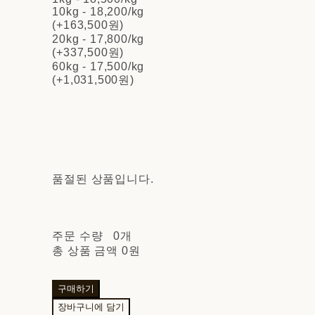
10kg - 18,200/kg
(+163,500원)
20kg - 17,800/kg
(+337,500원)
60kg - 17,500/kg
(+1,031,500원)
품절된 상품입니다.
주문 수량
0개
총 상품 금액
0원
구매하기
장바구니에 담기