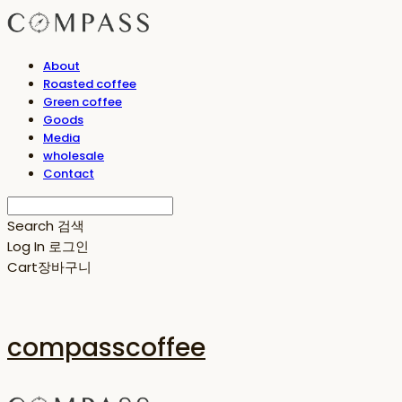
About
Roasted coffee
Green coffee
Goods
Media
wholesale
Contact
Search
검색
Log In
로그인
Cart
장바구니
compasscoffee