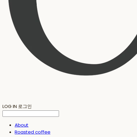
LOG IN
로그인
About
Roasted coffee