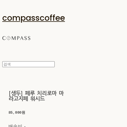
compasscoffee
[생두] 페루 치리로마 마
라고지페 워시드
85,000원
배송비
-