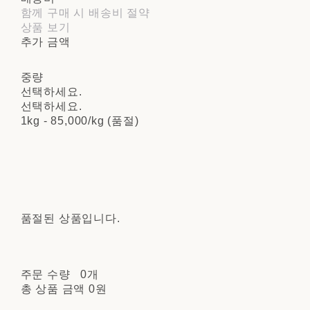
함께 구매 시 배송비 절약
상품 보기
추가 금액
중량
선택하세요.
선택하세요.
1kg - 85,000/kg (품절)
품절된 상품입니다.
주문 수량
0개
총 상품 금액
0원