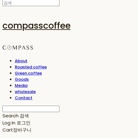
compasscoffee
About
Roasted coffee
Green coffee
Goods
Media
wholesale
Contact
Search
검색
Log In
로그인
Cart
장바구니