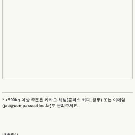
* +500kg 이상 주문은 카카오 채널(콤파스 커피_생두) 또는 이메일
(jae@compasscoffee.kr)로 문의주세요.
배송안내