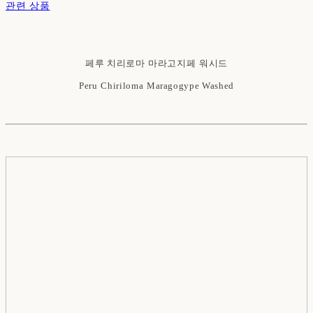
관련 상품
페루
치리로마
마라고지페
워시드
Peru
Chiriloma
Maragogype Washed