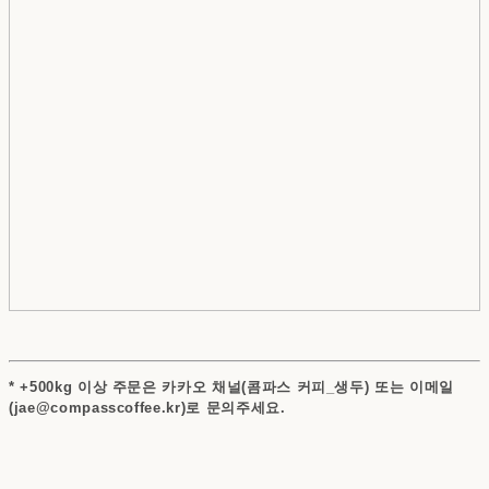
* +500kg 이상 주문은 카카오 채널(콤파스 커피_생두) 또는 이메일
(jae@compasscoffee.kr)로 문의주세요.