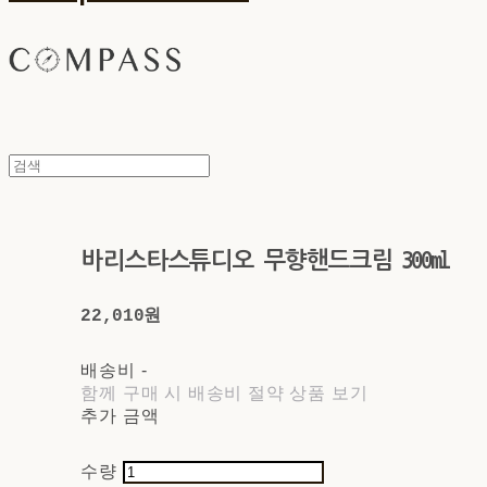
바리스타스튜디오 무향핸드크림 300ml
22,010원
배송비
-
함께 구매 시 배송비 절약 상품 보기
추가 금액
수량