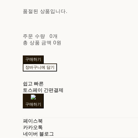
품절된 상품입니다.
주문 수량
0개
총 상품 금액
0원
구매하기
장바구니에 담기
쉽고 빠른
토스페이 간편결제
구매하기
페이스북
카카오톡
네이버 블로그